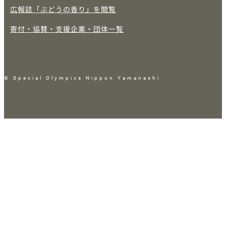
広報誌「ぶどうの香り」を閲覧
寄付・協賛・支援企業・団体一覧
© Special Olympics Nippon Yamanashi