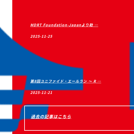
MDRT Foundation-Japanより助 …
2025-11-25
第8回ユニファイド・エールラン ～ R …
2025-11-21
過去の記事はこちら