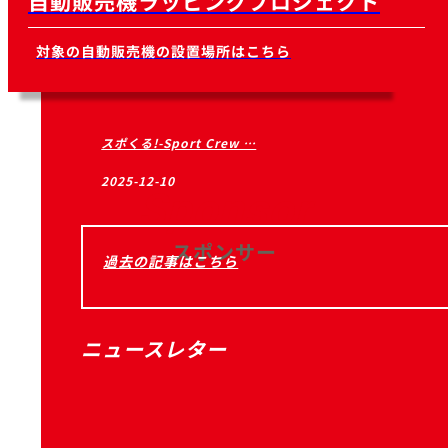
自動販売機ラッピングプロジェクト
対象の自動販売機の設置場所はこちら
スポくる!-Sport Crew …
2025-12-10
Sponsor
スポンサー
過去の記事はこちら
ニュースレター