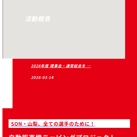
活動報告
2026年度 理事会・通常総会を …
2026-03-14
SON・山梨、全ての選手のために！
2026年スペシャルオリンピック …
2026-03-14