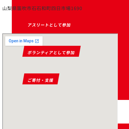
山梨県笛吹市石石和町四日市場1690
アスリートとして参加
ボランティアとして参加
ご寄付・支援
お知らせ