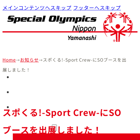
メインコンテンツへスキップ
フッターへスキップ
Home
お知らせ
スポくる!-Sport Crew-にSOブースを出
→
→
展しました！
Home
プログラム
SON・山梨について
スポくる!-Sport Crew-にSO
参加・支援
ブースを出展しました！