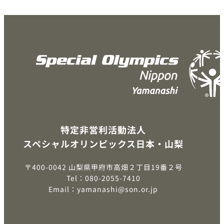
特定非営利活動法人
スペシャルオリンピックス日本・山梨
〒400-0042 山梨県甲府市高畑２丁目19番２号
Tel：080-2055-7410
Email：yamanashi@son.or.jp