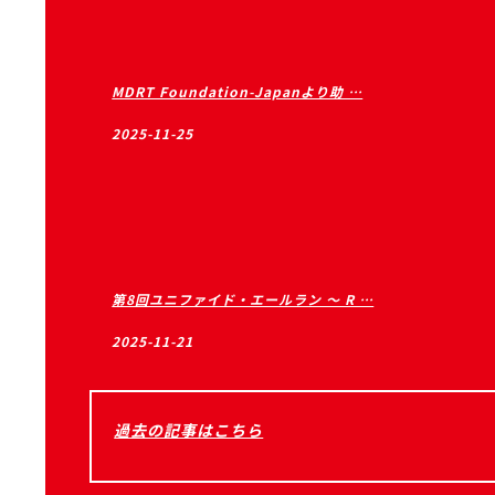
MDRT Foundation-Japanより助 …
2025-11-25
第8回ユニファイド・エールラン ～ R …
2025-11-21
過去の記事はこちら