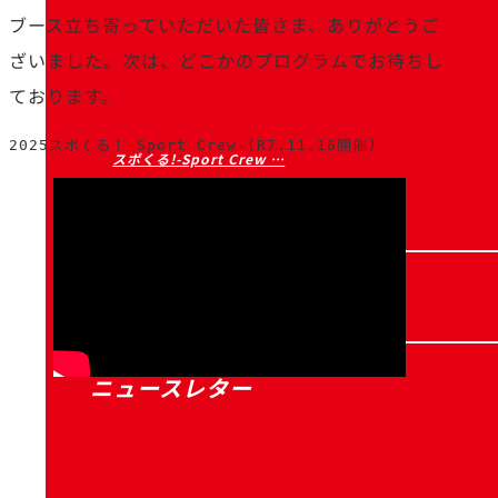
ブース立ち寄っていただいた皆さま、ありがとうご
ざいました。次は、どこかのプログラムでお待ちし
ております。
2025スポくる！-Sport Crew-(R7.11.16開催)
スポくる!-Sport Crew …
2025-12-10
過去の記事はこちら
ニュースレター