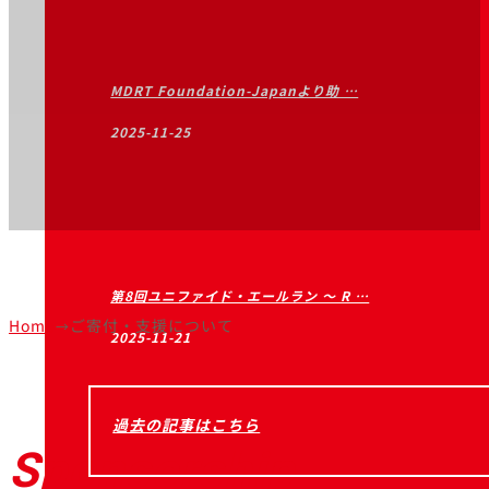
MDRT Foundation-Japanより助 …
2025-11-25
第8回ユニファイド・エールラン ～ R …
Home
ご寄付・支援について
→
2025-11-21
過去の記事はこちら
Sponsorship