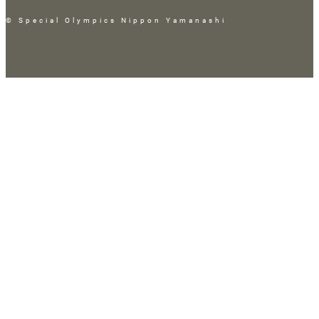
© Special Olympics Nippon Yamanashi