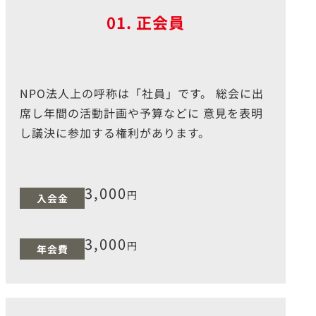
01. 正会員
NPO法⼈上の呼称は「社員」です。 総会に出
席し年間の活動計画や予算などに 意⾒を表明
し議決に参加する権利があります。
3,000
円
入会金
3,000
円
年会費