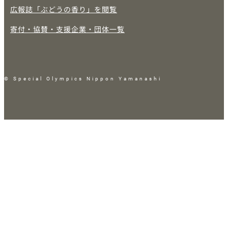
広報誌「ぶどうの香り」を閲覧
寄付・協賛・支援企業・団体一覧
© Special Olympics Nippon Yamanashi