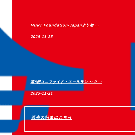
MDRT Foundation-Japanより助 …
2025-11-25
第8回ユニファイド・エールラン ～ R …
2025-11-21
過去の記事はこちら