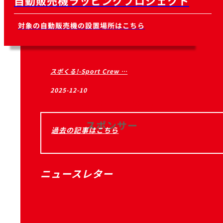
自動販売機ラッピングプロジェクト
対象の自動販売機の設置場所はこちら
スポくる!-Sport Crew …
2025-12-10
Sponsor
スポンサー
過去の記事はこちら
ニュースレター