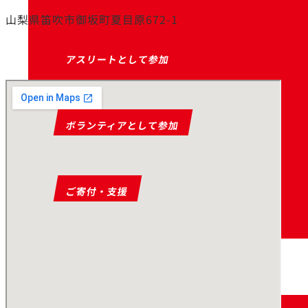
山梨県笛吹市御坂町夏目原672-1
アスリートとして参加
ボランティアとして参加
ご寄付・支援
お知らせ