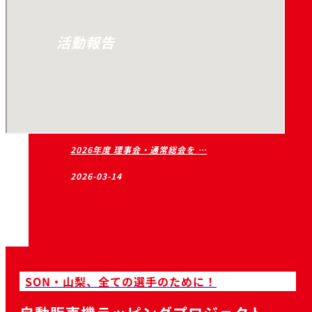
活動報告
2026年度 理事会・通常総会を …
2026-03-14
SON・山梨、全ての選手のために！
2026年スペシャルオリンピック …
2026-03-14